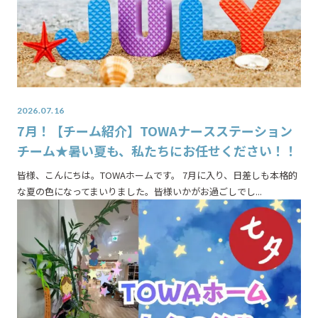
2026.07.16
7月！【チーム紹介】TOWAナースステーション
チーム★暑い夏も、私たちにお任せください！！
皆様、こんにちは。TOWAホームです。 7月に入り、日差しも本格的
な夏の色になってまいりました。皆様いかがお過ごしでし...