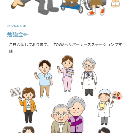
2026.06.01
勉強会✏
ご無沙汰しております。 TOWAヘルパーナースステーションです！
晴...