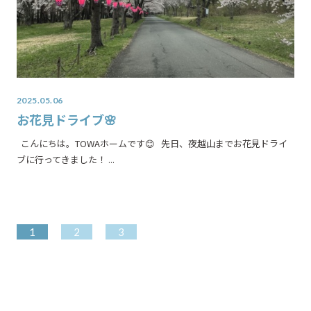
2025.05.06
お花見ドライブ🌸
こんにちは。TOWAホームです😊 先日、夜越山までお花見ドライ
ブに行ってきました！ ...
1
2
3