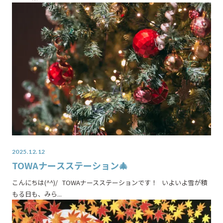
2025.12.12
TOWAナースステーション🎄
こんにちは(^^)/ TOWAナースステーションです！ いよいよ雪が積
もる日も、みら...