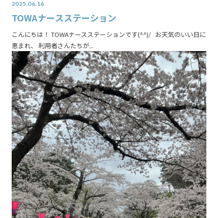
2025.06.16
TOWAナースステーション
こんにちは！ TOWAナースステーションです(^^)/ お天気のいい日に
恵まれ、 利用者さんたちが...