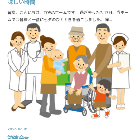
味しい時間
皆様、こんにちは。TOWAホームです。 過ぎ去った7月7日、当ホー
ムでは皆様と一緒に七夕のひとときを過ごしました。 館...
2026.06.01
勉強会✏