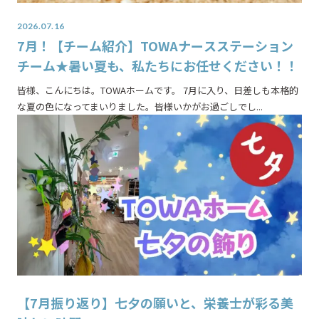
2026.07.16
7月！【チーム紹介】TOWAナースステーション
チーム★暑い夏も、私たちにお任せください！！
皆様、こんにちは。TOWAホームです。 7月に入り、日差しも本格的
な夏の色になってまいりました。皆様いかがお過ごしでし...
【7月振り返り】七夕の願いと、栄養士が彩る美