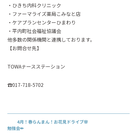
・ひきち内科クリニック
・ファーマライズ薬局こみなと店
・ケアプランセンターひまわり
・平内町社会福祉協議会
他多数の関係機関と連携しております。
【お問合せ先】
TOWAナースステーション
☎017-718-5702
4月！春らんまん！お花見ドライブ🌸
勉強会✏