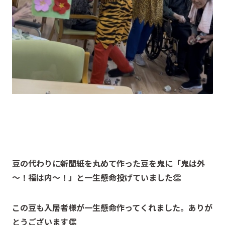
豆の代わりに新聞紙を丸めて作った豆を鬼に「鬼は外
～！福は内～！」と一生懸命投げていました👏
この豆も入居者様が一生懸命作ってくれました。ありが
とうございます👏