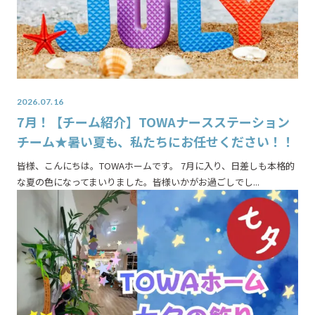
2026.07.16
7月！【チーム紹介】TOWAナースステーション
チーム★暑い夏も、私たちにお任せください！！
皆様、こんにちは。TOWAホームです。 7月に入り、日差しも本格的
な夏の色になってまいりました。皆様いかがお過ごしでし...